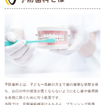
予防歯科とは、子ども〜高齢の方まで歯の健康な状態を保
ち、お口の中の状況が悪くならないようにむし歯や歯周病
を未然に防ぐために行う処置です。
当院では、定期歯科検診はもちろん、ブラッシング指導、