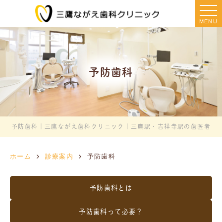
MENU
予防歯科
予防歯科｜三鷹ながえ歯科クリニック｜三鷹駅・吉祥寺駅の歯医者
ホーム
診療案内
予防歯科
予防歯科とは
予防歯科って必要？