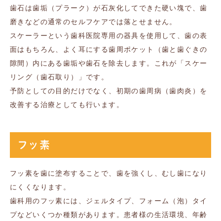
歯石は歯垢（プラーク）が石灰化してできた硬い塊で、歯
磨きなどの通常のセルフケアでは落とせません。
スケーラーという歯科医院専用の器具を使用して、歯の表
面はもちろん、よく耳にする歯周ポケット（歯と歯ぐきの
隙間）内にある歯垢や歯石を除去します。これが「スケー
リング（歯石取り）」です。
予防としての目的だけでなく、初期の歯周病（歯肉炎）を
改善する治療としても行います。
フッ素
フッ素を歯に塗布することで、歯を強くし、むし歯になり
にくくなります。
歯科用のフッ素には、ジェルタイプ、フォーム（泡）タイ
プなどいくつか種類があります。患者様の生活環境、年齢