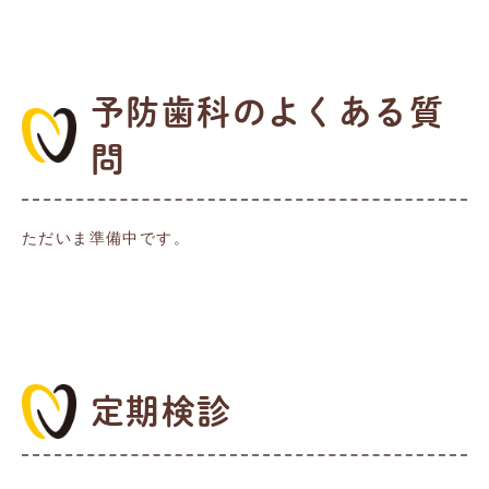
予防歯科のよくある質
問
ただいま準備中です。
定期検診