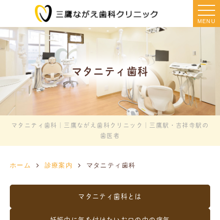
MENU
マタニティ歯科
マタニティ歯科｜三鷹ながえ歯科クリニック｜三鷹駅・吉祥寺駅の
歯医者
ホーム
診療案内
マタニティ歯科
マタニティ歯科とは