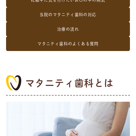
妊娠中に気を付けたいお口の中の病気
当院のマタニティ歯科の対応
治療の流れ
マタニティ歯科のよくある質問
マタニティ歯科とは