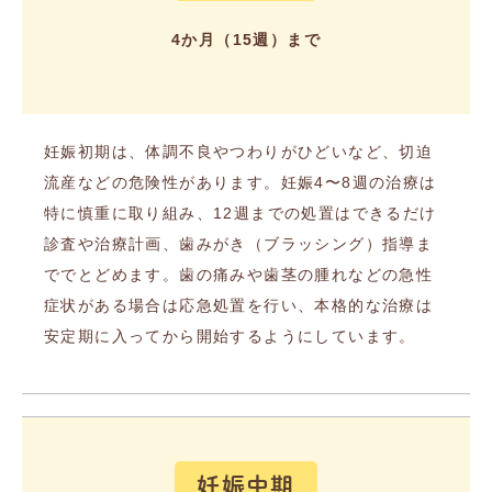
4か月（15週）まで
妊娠初期は、体調不良やつわりがひどいなど、切迫
流産などの危険性があります。妊娠4〜8週の治療は
特に慎重に取り組み、12週までの処置はできるだけ
診査や治療計画、歯みがき（ブラッシング）指導ま
ででとどめます。歯の痛みや歯茎の腫れなどの急性
症状がある場合は応急処置を行い、本格的な治療は
安定期に入ってから開始するようにしています。
妊娠中期