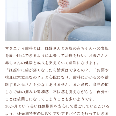
マタニティ歯科とは、妊婦さんとお腹の赤ちゃんへの負担
を最小限にできるように工夫して治療を行い、お母さんと
赤ちゃんの健康と成長を支えていく歯科になります。
「妊娠中に歯が痛くなったら治療はできるの？」「お薬や
検査は大丈夫なの？」と心配になり、歯科にかかるのを躊
躇するお母さんも少なくありません。また産後、育児の忙
しさで歯の痛みや違和感、不快感を覚えながらも、自分の
ことは後回しになってしまうことも多いようです。
10か月という長い妊娠期間を安心して過ごしていただける
よう、妊娠期特有の口腔ケアやアドバイスを行っていきま