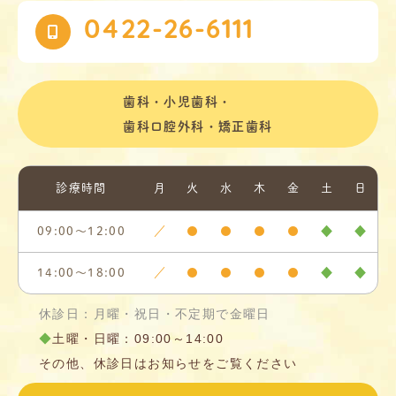
0422-26-6111
歯科・小児歯科・
歯科口腔外科・矯正歯科
診療時間
月
火
水
木
金
土
日
09:00〜12:00
／
●
●
●
●
◆
◆
14:00～18:00
／
●
●
●
●
◆
◆
休診日：月曜・祝日・不定期で金曜日
◆
土曜・日曜：09:00～14:00
その他、休診日はお知らせをご覧ください